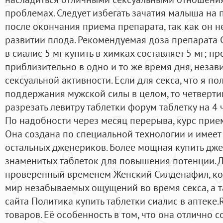
проблемах. Следует избегать зачатия малыша на
после окончания приема препарата, так как он н
развитии плода. Рекомендуемая доза препарата 
в сиалис 5 мг купить в химках составляет 5 мг; п
приблизительно в одно и то же время дня, незав
сексуальной активности. Если для секса, что я по
поддержания мужской силы в целом, то четверти
разрезать левитру таблетки форум таблетку на 4 ч
По надобности через месяц перерыва, курс прие
Она создана по специальной технологии и имеет
остальных дженериков. Более мощная купить дже
знаменитых таблеток для повышения потенции. Д
проверенный временем Женский Силденафил, ко
мир незабываемых ощущений во время секса, а т
сайта Политика купить таблетки сиалис в аптеке.
товаров. Её особенность в том, что она отлично 