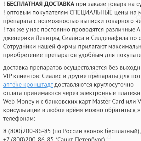
!
БЕСПЛАТНАЯ ДОСТАВКА
при заказе товара на с
! оптовым покупателям СПЕЦИАЛЬНЫЕ цены на 
препарата с возможностью выписки товарного ч
! так же у нас постоянно проводятся различные
дженерики Левитры, Сиалиса и Силденафила по 
Cотрудники нашей фирмы прилагают максимальны
приобретение препаратов удобным для покупат
доставка препаратов осуществляется без выходн
VIP клиентов: Сиалис и другие препараты для пот
аптеке кронштадт
доставляются круглосуточно
оплата принимаются через электронные платежн
Web Money и с банковских карт Master Card или V
консультации в любое время можно обратиться
телефонам:
8
(800
)200-86-85
(
по России звонок бесплатный),
+7
(800
)200-86-85
(
Санкт-Петербург)