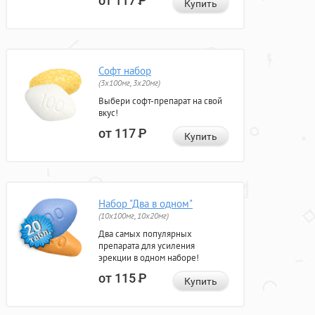
от 117
Р
Купить
Софт набор
(3x100мг, 3x20мг)
Выбери софт-препарат на свой
вкус!
от 117
Р
Купить
Набор "Два в одном"
(10x100мг, 10x20мг)
Два самых популярных
препарата для усиления
эрекции в одном наборе!
от 115
Р
Купить