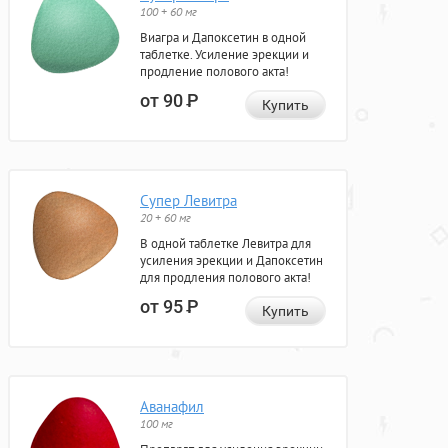
100 + 60 мг
Виагра и Дапоксетин в одной
таблетке. Усиление эрекции и
продление полового акта!
от 90
Р
Купить
Супер Левитра
20 + 60 мг
В одной таблетке Левитра для
усиления эрекции и Дапоксетин
для продления полового акта!
от 95
Р
Купить
Аванафил
100 мг