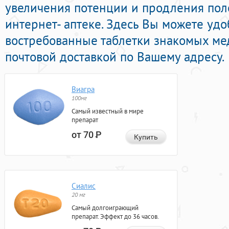
увеличения потенции и продления пол
интернет- аптеке. Здесь Вы можете уд
востребованные таблетки знакомых ме
почтовой доставкой по Вашему адресу.
Виагра
100мг
Самый известный в мире
препарат
от 70
Р
Купить
Сиалис
20 мг
Самый долгоиграющий
препарат. Эффект до 36 часов.