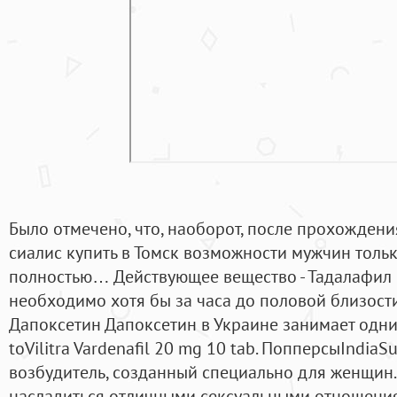
Было отмечено, что, наоборот, после прохожден
сиалис купить в Томск возможности мужчин тольк
полностью… Действующее вещество - Тадалафил 
необходимо хотя бы за часа до половой близости
Дапоксетин Дапоксетин в Украине занимает одни
toVilitra Vardenafil 20 mg 10 tab. ПопперсыIndia
возбудитель, созданный специально для женщин.
насладиться отличными сексуальными отношения