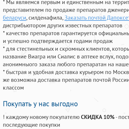
* Мы являемся первым и единственным на терри
представителем по продаже препаратов дженер
беларуси
, силденафила
,
Заказать почтой Дапокс
дистрибьютором других известных препаратов
* качество препаратов гарантируется официаль
и успешно подтверждается годами продаж
* для стестинельных и скромных клиентов, кото
название Виагра или Сиалис в аптеке вслух, под
анонимныого заказа любого препаратан на наше
* быстрая и удобная доставка курьером по Москве
же возможна доставка препаратов почтой России
классом
Покупать у нас выгодно
! каждому новому покупателю
СКИДКА 10%
- пос
последующие покупки