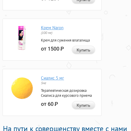
Крем Naron
(100 мг)
Крем для сужения влагалища
от 1500
Р
Купить
Сиалис 5 мг
5мг
Терапевтическая дозировка
Сиалиса для курсового приема
от 60
Р
Купить
На пути к совершенству вместе с нами