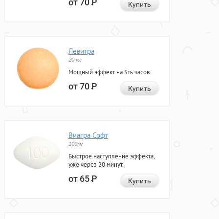
от 70
Р
Купить
Левитра
20 мг
Мощный эффект на 5ть часов.
от 70
Р
Купить
Виагра Софт
100мг
Быстрое наступление эффекта,
уже через 20 минут.
от 65
Р
Купить