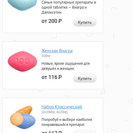
Самые популярные препараты в
одной таблетке — Виагра и
Дапоксетин.
от 200
Р
Купить
Женская Виагра
100мг
Новые, яркие ощущения для
девушек и женщин.
от 116
Р
Купить
Набор Классический
(2x100мг, 4x20мг)
Попробуй и выбери наиболее
понравившийся препарат.