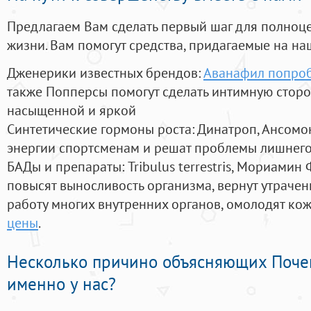
Предлагаем Вам сделать первый шаг для полноц
жизни. Вам помогут средства, придагаемые на на
Дженерики известных брендов:
Аванафил попро
также Попперсы помогут сделать интимную стор
насыщенной и яркой
Синтетические гормоны роста
: Динатроп, Ансомо
энергии спортсменам и решат проблемы лишнего
БАДы и препараты:
Tribulus terrestris, Мориамин
повысят выносливость организма, вернут утрачен
работу многих внутренних органов, омолодят кожу
цены
.
Несколько причино объясняющих Поче
именно у нас?