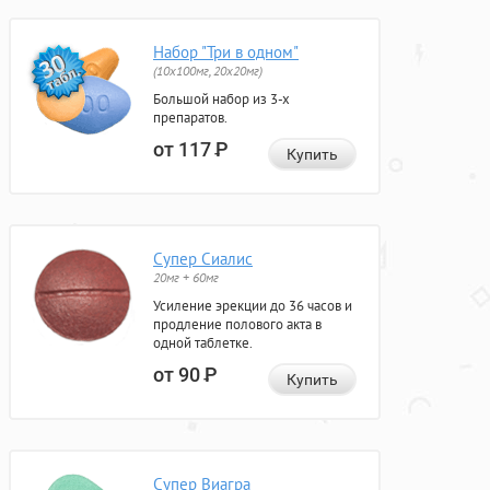
Набор "Три в одном"
(10x100мг, 20x20мг)
Большой набор из 3-х
препаратов.
от 117
Р
Купить
Супер Сиалис
20мг + 60мг
Усиление эрекции до 36 часов и
продление полового акта в
одной таблетке.
от 90
Р
Купить
Супер Виагра