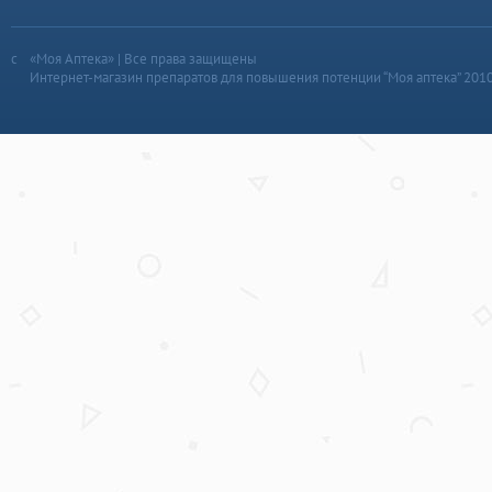
«Моя Аптека» | Все права защищены
Интернет-магазин препаратов для повышения потенции “Моя аптека” 201