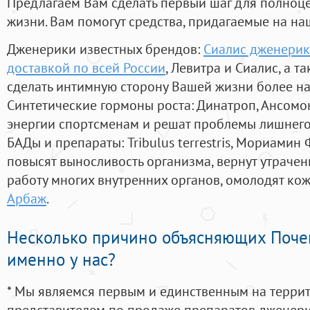
Предлагаем Вам сделать первый шаг для полноц
жизни. Вам помогут средства, придагаемые на на
Дженерики известных брендов:
Сиалис дженерик
доставкой по всей России
, Левитра и Сиалис, а 
сделать интимную сторону Вашей жизни более н
Синтетические гормоны роста
: Динатроп, Ансомо
энергии спортсменам и решат проблемы лишнего
БАДы и препараты:
Tribulus terrestris, Мориамин
повысят выносливость организма, вернут утрачен
работу многих внутренних органов, омолодят кожу
Арбаж
.
Несколько причино объясняющих Поче
именно у нас?
* Мы являемся первым и единственным на терри
представителем по продаже препаратов дженер