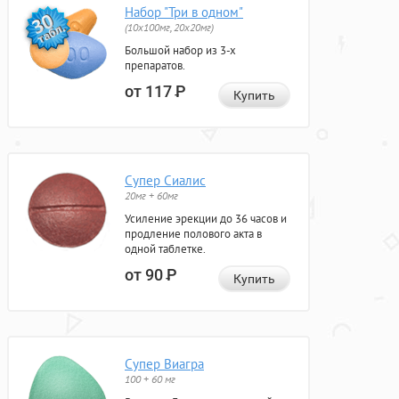
Набор "Три в одном"
(10x100мг, 20x20мг)
Большой набор из 3-х
препаратов.
от 117
Р
Купить
Супер Сиалис
20мг + 60мг
Усиление эрекции до 36 часов и
продление полового акта в
одной таблетке.
от 90
Р
Купить
Супер Виагра
100 + 60 мг