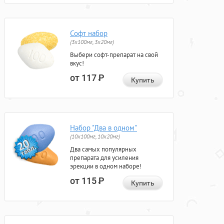
Софт набор
(3x100мг, 3x20мг)
Выбери софт-препарат на свой
вкус!
от 117
Р
Купить
Набор "Два в одном"
(10x100мг, 10x20мг)
Два самых популярных
препарата для усиления
эрекции в одном наборе!
от 115
Р
Купить