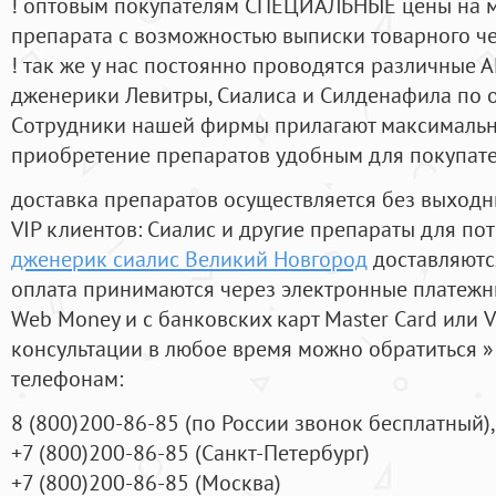
! оптовым покупателям СПЕЦИАЛЬНЫЕ цены на 
препарата с возможностью выписки товарного ч
! так же у нас постоянно проводятся различные
дженерики Левитры, Сиалиса и Силденафила по 
Cотрудники нашей фирмы прилагают максимальны
приобретение препаратов удобным для покупат
доставка препаратов осуществляется без выходн
VIP клиентов: Сиалис и другие препараты для пот
дженерик сиалис Великий Новгород
доставляютс
оплата принимаются через электронные платежн
Web Money и с банковских карт Master Card или V
консультации в любое время можно обратиться
телефонам:
8
(800
)200-86-85
(
по России звонок бесплатный),
+7
(800
)200-86-85
(
Санкт-Петербург)
+7
(800
)200-86-85
(
Москва)