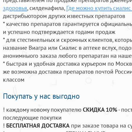
здоровья
, силденафила
,
Где можно купить сиалис
дистрибьютором других известных препаратов
* качество препаратов гарантируется официаль
и успешно подтверждается годами продаж
* для стестинельных и скромных клиентов, кото
название Виагра или Сиалис в аптеке вслух, под
анонимныого заказа любого препаратан на наше
* быстрая и удобная доставка курьером по Москве
же возможна доставка препаратов почтой России
классом
Покупать у нас выгодно
! каждому новому покупателю
СКИДКА 10%
- пос
последующие покупки
!
БЕСПЛАТНАЯ ДОСТАВКА
при заказе товара на с