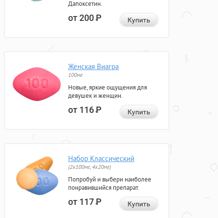
Дапоксетин.
от 200
Р
Купить
Женская Виагра
100мг
Новые, яркие ощущения для
девушек и женщин.
от 116
Р
Купить
Набор Классический
(2x100мг, 4x20мг)
Попробуй и выбери наиболее
понравившийся препарат.
от 117
Р
Купить