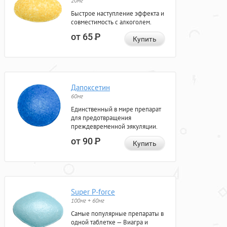
20мг
Быстрое наступление эффекта и
совместимость с алкоголем.
от 65
Р
Купить
Дапоксетин
60мг
Единственный в мире препарат
для предотвращения
преждевременной эякуляции.
от 90
Р
Купить
Super P-force
100мг + 60мг
Самые популярные препараты в
одной таблетке — Виагра и