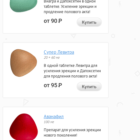
Виагра и Дапоксетин в одной
таблетке. Усиление эрекции и
продление полового акта!
от 90
Р
Купить
Супер Левитра
20 + 60 мг
В одной таблетке Левитра для
усиления эрекции и Дапоксетин
для продления полового акта!
от 95
Р
Купить
Аванафил
100 мг
Препарат для усиления эрекции
нового поколения!