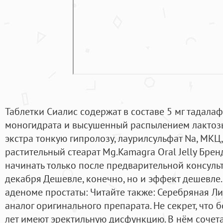
Таблетки Сиалис содержат в составе 5 мг тадала
моногидрата и высушенный распылением лактозы
экстра тонкую гипролозу, лаурилсульфат Na, МКЦ
растительный стеарат Mg.Kamagra Oral Jelly Брен
начинать только после предварительной консульт
декабря Дешевле, конечно, но и эффект дешевле
аденоме простаты: Читайте также: Серебряная Ли
аналог оригинального препарата. Не секрет, что
лет имеют эректильную дисфункцию. В нём сочет