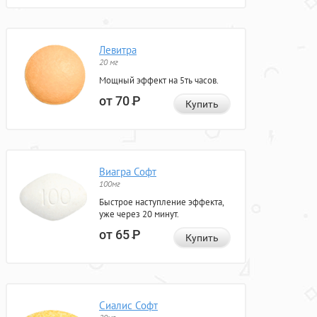
Левитра
20 мг
Мощный эффект на 5ть часов.
от 70
Р
Купить
Виагра Софт
100мг
Быстрое наступление эффекта,
уже через 20 минут.
от 65
Р
Купить
Сиалис Софт