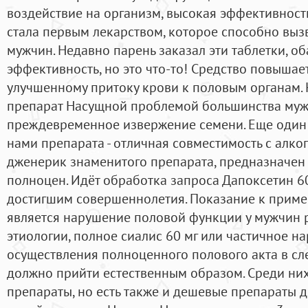
воздействие на организм, высокая эффективность
стала первым лекарством, которое способно выз
мужчин. Недавно парень заказал эти таблетки, об
эффективность, но это что-то! Средство повышае
улучшенному притоку крови к половым органам. 
препарат Насущной проблемой большинства муж
преждевременное извержение семени. Еще один
нами препарата - отличная совместимость с алко
дженерик знаменитого препарата, предназначен
полноцен. Идёт обработка запроса Дапоксетин 6
достигшим совершеннолетия. Показание к прим
является нарушение половой функции у мужчин 
этиологии, полное сиалис 60 мг или частичное н
осуществления полноценного полового акта в сл
должно прийти естественным образом. Среди них
препараты, но есть также и дешевые препараты д