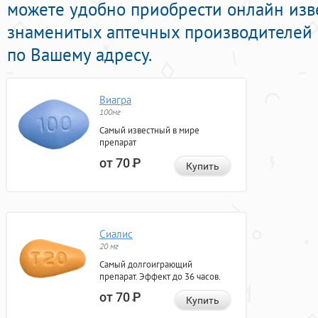
можете удобно приобрести онлайн из
знаменитых аптечных производителей 
по Вашему адресу.
Виагра
100мг
Самый известный в мире
препарат
от 70
Р
Купить
Сиалис
20 мг
Самый долгоиграющий
препарат. Эффект до 36 часов.
от 70
Р
Купить