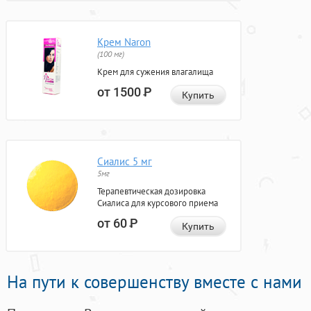
Крем Naron
(100 мг)
Крем для сужения влагалища
от 1500
Р
Купить
Сиалис 5 мг
5мг
Терапевтическая дозировка
Сиалиса для курсового приема
от 60
Р
Купить
На пути к совершенству вместе с нами