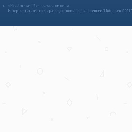
«Моя Аптека» | Все права защищены
Интернет-магазин препаратов для повышения потенции “Моя аптека” 201