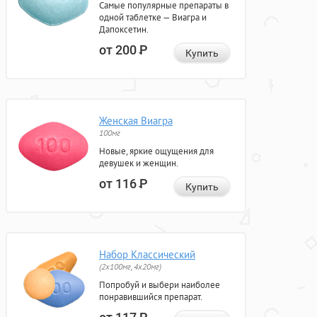
Самые популярные препараты в
одной таблетке — Виагра и
Дапоксетин.
от 200
Р
Купить
Женская Виагра
100мг
Новые, яркие ощущения для
девушек и женщин.
от 116
Р
Купить
Набор Классический
(2x100мг, 4x20мг)
Попробуй и выбери наиболее
понравившийся препарат.