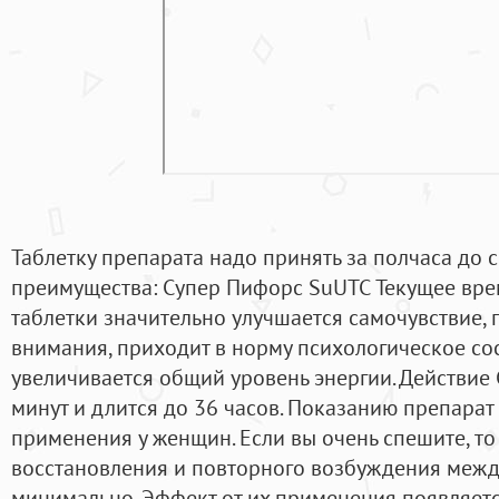
Таблетку препарата надо принять за полчаса до с
преимущества: Супер Пифорс SuUTC Текущее вре
таблетки значительно улучшается самочувствие,
внимания, приходит в норму психологическое сос
увеличивается общий уровень энергии. Действие 
минут и длится до 36 часов. Показанию препарат
применения у женщин. Если вы очень спешите, то
восстановления и повторного возбуждения межд
минимально. Эффект от их применения появляется