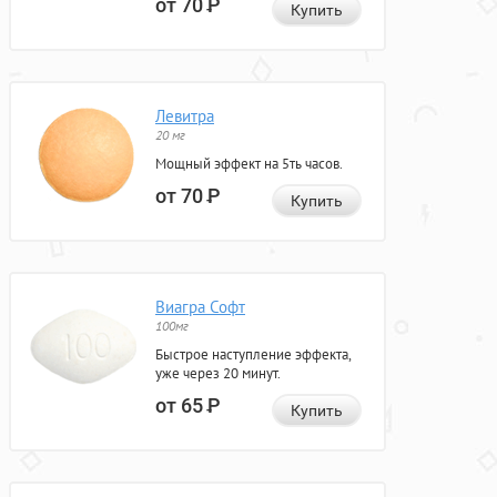
от 70
Р
Купить
Левитра
20 мг
Мощный эффект на 5ть часов.
от 70
Р
Купить
Виагра Софт
100мг
Быстрое наступление эффекта,
уже через 20 минут.
от 65
Р
Купить