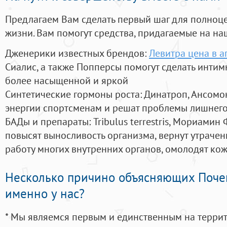
Предлагаем Вам сделать первый шаг для полноц
жизни. Вам помогут средства, придагаемые на на
Дженерики известных брендов:
Левитра цена в а
Сиалис, а также Попперсы помогут сделать инти
более насыщенной и яркой
Синтетические гормоны роста
: Динатроп, Ансомо
энергии спортсменам и решат проблемы лишнего
БАДы и препараты:
Tribulus terrestris, Мориамин
повысят выносливость организма, вернут утрачен
работу многих внутренних органов, омолодят кожу
Несколько причино объясняющих Поче
именно у нас?
* Мы являемся первым и единственным на терри