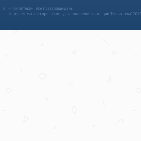
«Моя Аптека» | Все права защищены
Интернет-магазин препаратов для повышения потенции “Моя аптека” 201