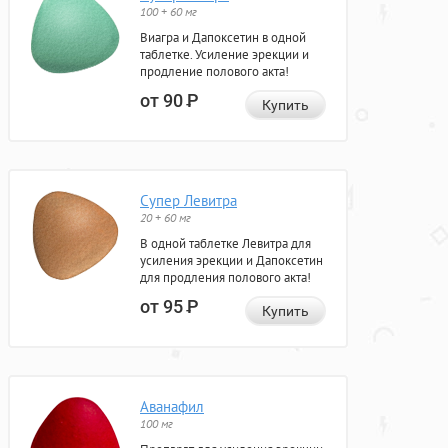
100 + 60 мг
Виагра и Дапоксетин в одной
таблетке. Усиление эрекции и
продление полового акта!
от 90
Р
Купить
Супер Левитра
20 + 60 мг
В одной таблетке Левитра для
усиления эрекции и Дапоксетин
для продления полового акта!
от 95
Р
Купить
Аванафил
100 мг