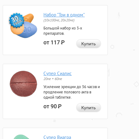
Набор "Три в одном"
(10x100мг, 20x20мг)
Большой набор из 3-х
препаратов.
от 117
Р
Купить
Супер Сиалис
20мг + 60мг
Усиление эрекции до 36 часов и
продление полового акта в
одной таблетке.
от 90
Р
Купить
Супер Виагра