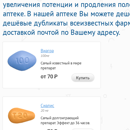
увеличения потенции и продления поло
аптеке. В нашей аптеке Вы можете деш
дешёвые дубликаты всеизвестных фар
доставкой почтой по Вашему адресу.
Виагра
100мг
Самый известный в мире
препарат
от 70
Р
Купить
Сиалис
20 мг
Самый долгоиграющий
препарат. Эффект до 36 часов.