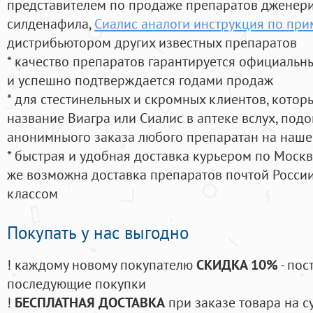
представителем по продаже препаратов дженер
силденафила
,
Сиалис аналоги инструкция по пр
дистрибьютором других известных препаратов
* качество препаратов гарантируется официаль
и успешно подтверждается годами продаж
* для стестинельных и скромных клиентов, кото
название Виагра или Сиалис в аптеке вслух, под
анонимныого заказа любого препаратан на наше
* быстрая и удобная доставка курьером по Москве
же возможна доставка препаратов почтой России
классом
Покупать у нас выгодно
! каждому новому покупателю
СКИДКА 10%
- пос
последующие покупки
!
БЕСПЛАТНАЯ ДОСТАВКА
при заказе товара на с