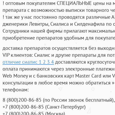
! оптовым покупателям СПЕЦИАЛЬНЫЕ цены на 
препарата с возможностью выписки товарного ч
! так же у нас постоянно проводятся различные
дженерики Левитры, Сиалиса и Силденафила по 
Cотрудники нашей фирмы прилагают максимальны
приобретение препаратов удобным для покупат
доставка препаратов осуществляется без выходн
VIP клиентов: Сиалис и другие препараты для пот
отличие сиалис 1 2 3 4
доставляются круглосуточ
оплата принимаются через электронные платежн
Web Money и с банковских карт Master Card или V
консультации в любое время можно обратиться
телефонам:
8
(800
)200-86-85
(
по России звонок бесплатный),
+7
(800
)200-86-85
(
Санкт-Петербург)
+7
(800
)200-86-85
(
Москва)