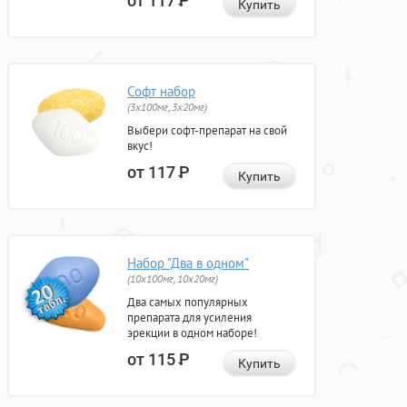
от 117
Р
Купить
Софт набор
(3x100мг, 3x20мг)
Выбери софт-препарат на свой
вкус!
от 117
Р
Купить
Набор "Два в одном"
(10x100мг, 10x20мг)
Два самых популярных
препарата для усиления
эрекции в одном наборе!
от 115
Р
Купить