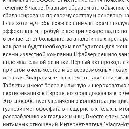
течение 6 часов. Главным образом это объясняетс
сбалансировано по своему составу и основано н
Если хотите, чтобы союз со стимуляторами получ
эффективным, пробуйте все три лекарства, но по
отличается от большинства аналогичных препарато
как раз и будет необходим возбудитель для жен
всеми известной компании Пфайзер решило заня
виде жвательной резинки. Первый акт проходил 
при этом очень жёстко и во всевозможных позах. 
женская Виагра имеет в своем составе такие же 
Таблетки имеют более выпуклую и шероховатую 
сертификацию в Европе, которая доказала его бе
Это способствует увеличению концентрации цик
гуанозинмонофосфата в пещеристых телах, в ито
расслаблению их гладких мышц. Вместе с тем, за
интимных отношений. Интернет-аптека "viagra-krs